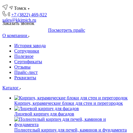
Томск
+7 (3822) 469-922
sales@kkirpich.ru
Заказать звонок
Посмотреть прайс
О компании
История завода
Сотрудники
Полезное
Сертификаты
Отзывы
Прайс-лист
Реквизиты
Каталог
Кирпич, керамические блоки для стен и перегородок
Лицевой кирпич для фасадов
Полнотелый кирпич для печей, каминов и фундамента