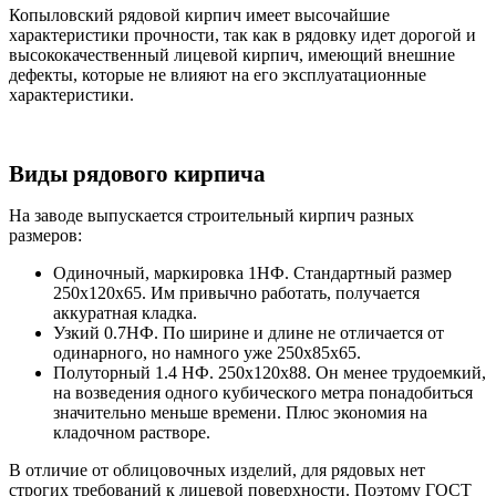
Копыловский рядовой кирпич имеет высочайшие
характеристики прочности, так как в рядовку идет дорогой и
высококачественный лицевой кирпич, имеющий внешние
дефекты, которые не влияют на его эксплуатационные
характеристики.
Виды рядового кирпича
На заводе выпускается строительный кирпич разных
размеров:
Одиночный, маркировка 1НФ. Стандартный размер
250х120х65. Им привычно работать, получается
аккуратная кладка.
Узкий 0.7НФ. По ширине и длине не отличается от
одинарного, но намного уже 250х85х65.
Полуторный 1.4 НФ. 250х120х88. Он менее трудоемкий,
на возведения одного кубического метра понадобиться
значительно меньше времени. Плюс экономия на
кладочном растворе.
В отличие от облицовочных изделий, для рядовых нет
строгих требований к лицевой поверхности. Поэтому ГОСТ