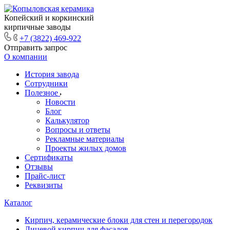
Копейский и коркинский
кирпичные заводы
+7 (3822) 469-922
Отправить запрос
О компании
История завода
Сотрудники
Полезное
Новости
Блог
Калькулятор
Вопросы и ответы
Рекламные материалы
Проекты жилых домов
Сертификаты
Отзывы
Прайс-лист
Реквизиты
Каталог
Кирпич, керамические блоки для стен и перегородок
Лицевой кирпич для фасадов