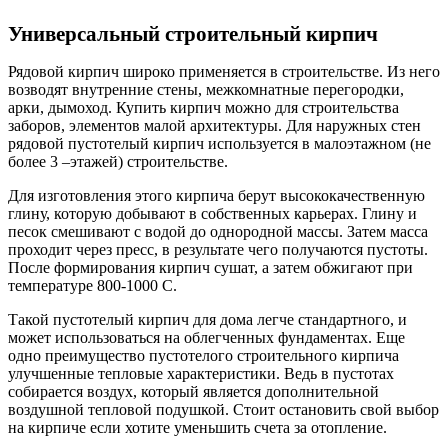
Универсальный строительный кирпич
Рядовой кирпич широко применяется в строительстве. Из него
возводят внутренние стены, межкомнатные перегородки,
арки, дымоход. Купить кирпич можно для строительства
заборов, элементов малой архитектуры. Для наружных стен
рядовой пустотелый кирпич используется в малоэтажном (не
более 3 –этажей) строительстве.
Для изготовления этого кирпича берут высококачественную
глину, которую добывают в собственных карьерах. Глину и
песок смешивают с водой до однородной массы. Затем масса
проходит через пресс, в результате чего получаются пустоты.
После формирования кирпич сушат, а затем обжигают при
температуре 800-1000 С.
Такой пустотелый кирпич для дома легче стандартного, и
может использоваться на облегченных фундаментах. Еще
одно преимущество пустотелого строительного кирпича
улучшенные тепловые характеристики. Ведь в пустотах
собирается воздух, который является дополнительной
воздушной тепловой подушкой. Стоит остановить свой выбор
на кирпиче если хотите уменьшить счета за отопление.