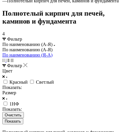
—
Полнотелый кирпич для печей, каминов и фундамента
Полнотелый кирпич для печей,
каминов и фундамента
4
Фильтр
По наименованию (А-Я)
По наименованию (А-Я)
По наименованию (Я-А)
Фильтр
Цвет
Красный
Светлый
Показать:
Размер
1НФ
Показать:
Очистить