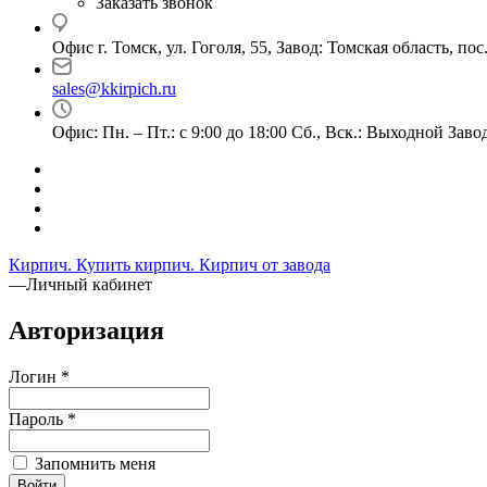
Заказать звонок
Офис г. Томск, ул. Гоголя, 55, Завод: Томская область, по
sales@kkirpich.ru
Офис: Пн. – Пт.: с 9:00 до 18:00 Сб., Вск.: Выходной Завод:
Кирпич. Купить кирпич. Кирпич от завода
—
Личный кабинет
Авторизация
Логин
*
Пароль
*
Запомнить меня
Войти