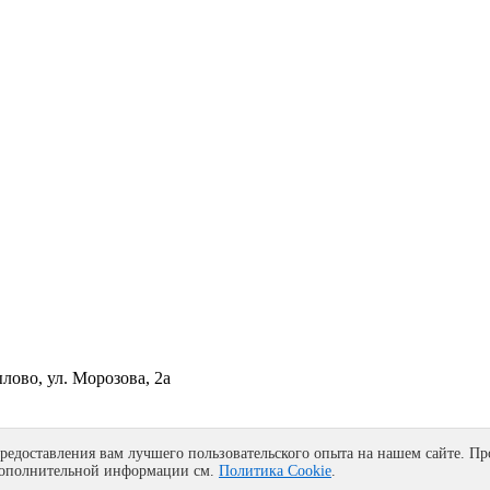
ылово, ул. Морозова, 2а
редоставления вам лучшего пользовательского опыта на нашем сайте. Пр
 дополнительной информации см.
Политика Cookie
.