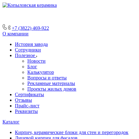
+7 (3822) 469-922
О компании
История завода
Сотрудники
Полезное
Новости
Блог
Калькулятор
Вопросы и ответы
Рекламные материалы
Проекты жилых домов
Сертификаты
Отзывы
Прайс-лист
Реквизиты
Каталог
Кирпич, керамические блоки для стен и перегородок
Лицевой кирпич для фасадов