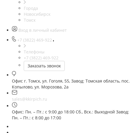
Города
Новосибирск
Томск
Вход в личный кабинет
+7 (3822) 469-922
Телефоны
+7 (3822) 469-922
Заказать звонок
Офис г. Томск, ул. Гоголя, 55, Завод: Томская область, пос.
Копылово, ул. Морозова, 2а
sales@kkirpich.ru
Офис: Пн. – Пт.: с 9:00 до 18:00 Сб., Вск.: Выходной Завод:
Пн. – Пт.: с 8:00 до 17:00