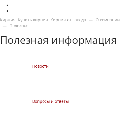
Кирпич. Купить кирпич. Кирпич от завода
О компании
—
Полезное
—
Полезная информация
Новости
Вопросы и ответы