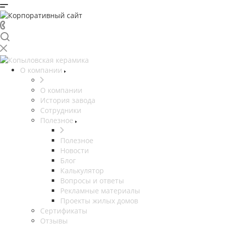
О компании
О компании
История завода
Сотрудники
Полезное
Полезное
Новости
Блог
Калькулятор
Вопросы и ответы
Рекламные материалы
Проекты жилых домов
Сертификаты
Отзывы